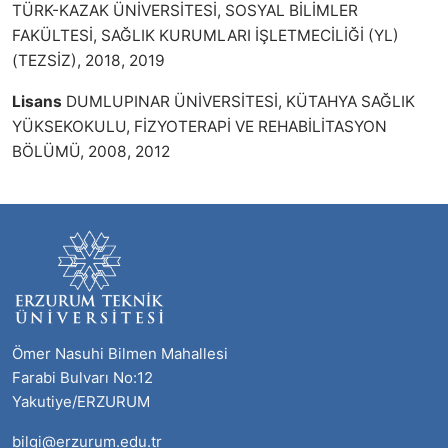
TÜRK-KAZAK ÜNİVERSİTESİ, SOSYAL BİLİMLER
FAKÜLTESİ, SAĞLIK KURUMLARI İŞLETMECİLİĞİ (YL)
(TEZSİZ), 2018, 2019
Lisans
DUMLUPINAR ÜNİVERSİTESİ, KÜTAHYA SAĞLIK
YÜKSEKOKULU, FİZYOTERAPİ VE REHABİLİTASYON
BÖLÜMÜ, 2008, 2012
Ömer Nasuhi Bilmen Mahallesi
Farabi Bulvarı No:12
Yakutiye/ERZURUM
bilgi@erzurum.edu.tr