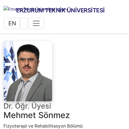
ERZURUM TEKNİK ÜNİVERSİTESİ
EN
Dr. Öğr. Üyesi
Mehmet Sönmez
Fizyoterapi ve Rehabilitasyon Bölümü