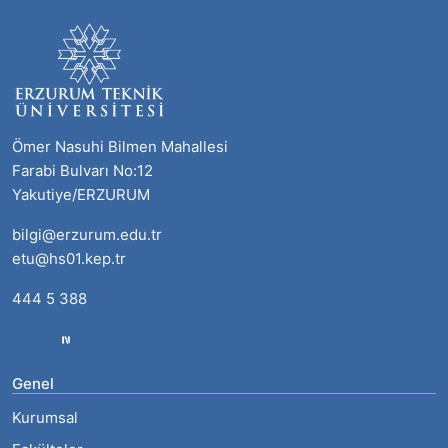
Ömer Nasuhi Bilmen Mahallesi
Farabi Bulvarı No:12
Yakutiye/ERZURUM
bilgi@erzurum.edu.tr
etu@hs01.kep.tr
444 5 388
Genel
Kurumsal