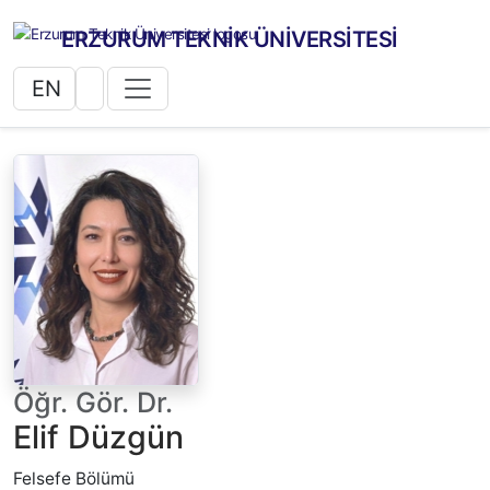
ERZURUM TEKNİK ÜNİVERSİTESİ
EN
Öğr. Gör. Dr.
Elif Düzgün
Felsefe Bölümü