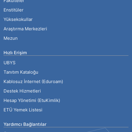
Fakülteler
Enstitüler
Yüksekokullar
Araştırma Merkezleri
Mezun
Hızlı Erişim
UBYS
Tanıtım Kataloğu
Kablosuz İnternet (Eduroam)
Destek Hizmetleri
Hesap Yönetimi (EtuKimlik)
ETÜ Yemek Listesi
Yardımcı Bağlantılar