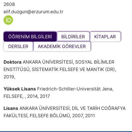
2608
elif.duzgun@erzurum.edu.tr
ÖĞRENİM BİLGİLERİ
BİLDİRİLER
KİTAPLAR
DERSLER
AKADEMİK GÖREVLER
Doktora
ANKARA ÜNİVERSİTESİ, SOSYAL BİLİMLER
ENSTİTÜSÜ, SİSTEMATİK FELSEFE VE MANTIK (DR),
2019,
Yüksek Lisans
Friedrich-Schiller-Universität Jena,
FELSEFE, , 2014, 2017
Lisans
ANKARA ÜNİVERSİTESİ, DİL VE TARİH COĞRAFYA
FAKÜLTESİ, FELSEFE BÖLÜMÜ, 2007, 2011