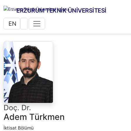
ERZURUM TEKNİK ÜNİVERSİTESİ
EN
Doç. Dr.
Adem Türkmen
İktisat Bölümü