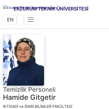
ERZURUM TEKNİK ÜNİVERSİTESİ
EN
Temizlik Personeli
Hamide Gitgetir
İKTİSADİ ve İDARİ BİLİMLER FAKÜLTESİ