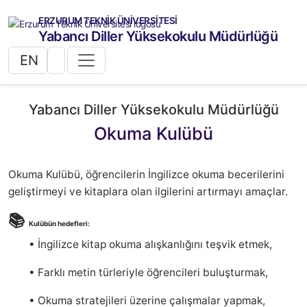
ERZURUM TEKNİK ÜNİVERSİTESİ
Yabancı Diller Yüksekokulu Müdürlüğü
EN
Yabancı Diller Yüksekokulu Müdürlüğü
Okuma Kulübü
Okuma Kulübü, öğrencilerin İngilizce okuma becerilerini
geliştirmeyi ve kitaplara olan ilgilerini artırmayı amaçlar.
📚
Kulübün hedefleri:
•
İngilizce kitap okuma alışkanlığını teşvik etmek,
•
Farklı metin türleriyle öğrencileri buluşturmak,
•
Okuma stratejileri üzerine çalışmalar yapmak,