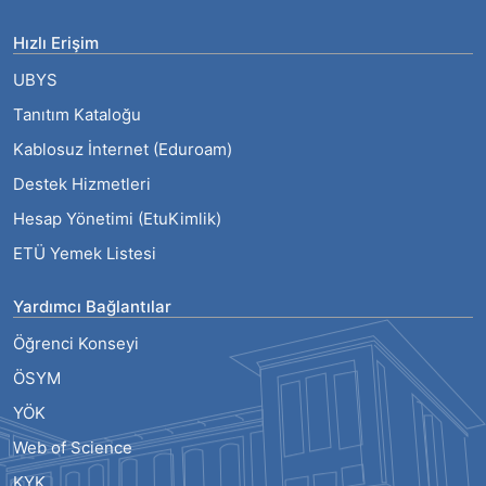
Hızlı Erişim
UBYS
Tanıtım Kataloğu
Kablosuz İnternet (Eduroam)
Destek Hizmetleri
Hesap Yönetimi (EtuKimlik)
ETÜ Yemek Listesi
Yardımcı Bağlantılar
Öğrenci Konseyi
ÖSYM
YÖK
Web of Science
KYK