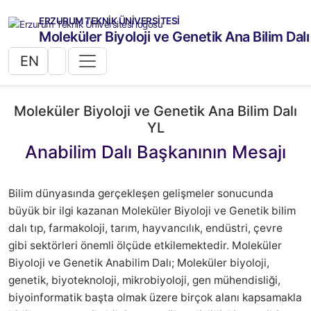
ERZURUM TEKNİK ÜNİVERSİTESİ
Moleküler Biyoloji ve Genetik Ana Bilim Dalı
EN
Moleküler Biyoloji ve Genetik Ana Bilim Dalı
YL
Anabilim Dalı Başkanının Mesajı
Bilim dünyasında gerçekleşen gelişmeler sonucunda
büyük bir ilgi kazanan Moleküler Biyoloji ve Genetik bilim
dalı tıp, farmakoloji, tarım, hayvancılık, endüstri, çevre
gibi sektörleri önemli ölçüde etkilemektedir. Moleküler
Biyoloji ve Genetik Anabilim Dalı; Moleküler biyoloji,
genetik, biyoteknoloji, mikrobiyoloji, gen mühendisliği,
biyoinformatik başta olmak üzere birçok alanı kapsamakla