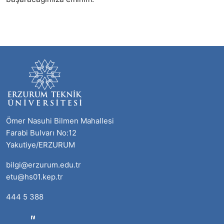
Ömer Nasuhi Bilmen Mahallesi
Farabi Bulvarı No:12
Yakutiye/ERZURUM
bilgi@erzurum.edu.tr
etu@hs01.kep.tr
444 5 388