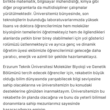
birlikte matematik, bilgisayar mühendisliği, kimya gibi
diğer programlarla da multidisipliner çalışmalar
yürütülmektedir. Üniversitemiz bünyesinde, son
teknolojilerin bulunduğu laboratuvarlarımızda yüksek
lisans ve doktora öğrencilerimize hem moleküler
biyolojinin temellerini öğretmekteyiz hem de ilgilendikleri
alanlarda yetkin birer birey olabilmeleri için yol gösterici
rolümüzü üstlenmekteyiz ve ayrıca genç ve dinamik
öğretim üyesi ekibimizle öğrencilerimizi geleceğe daha
yaratıcı, enerjik ve azimli bir şekilde hazırlamaktayız.
Erzurum Teknik Üniversitesi Moleküler Biyoloji ve Genetik
Bölümünü tercih edecek öğrenciler için, rekabetin büyük
olduğu bilim dünyasında yarışabilecek bilgi seviyesine
sahip olacaklarına ve üniversitemizin bu konudaki
desteklerine gönülden inanmaktayım. Üniversitemizin bu
rekabette ön planda olacağına ve bunu da yeterli bilimsel
donanımlara sahip mezunlarımız sayesinde
başaracağımıza eminim.