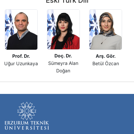
Eski Türk Dili
Doç. Dr.
Prof. Dr.
Arş. Gör.
Sümeyra Alan
Uğur Uzunkaya
Betül Özcan
Doğan