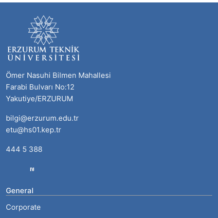
Ömer Nasuhi Bilmen Mahallesi
Farabi Bulvarı No:12
Yakutiye/ERZURUM
bilgi@erzurum.edu.tr
etu@hs01.kep.tr
444 5 388
General
Corporate