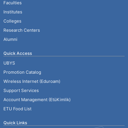
Faculties
Institutes
Colleges
Research Centers
Alumni
Quick Access
UBYS
Promotion Catalog
Wireless Internet (Eduroam)
Support Services
Account Management (EtüKimlik)
ETU Food List
Quick Links