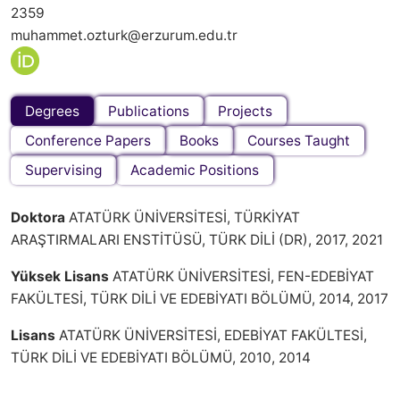
2359
muhammet.ozturk@erzurum.edu.tr
Degrees
Publications
Projects
Conference Papers
Books
Courses Taught
Supervising
Academic Positions
Doktora
ATATÜRK ÜNİVERSİTESİ, TÜRKİYAT
ARAŞTIRMALARI ENSTİTÜSÜ, TÜRK DİLİ (DR), 2017, 2021
Yüksek Lisans
ATATÜRK ÜNİVERSİTESİ, FEN-EDEBİYAT
FAKÜLTESİ, TÜRK DİLİ VE EDEBİYATI BÖLÜMÜ, 2014, 2017
Lisans
ATATÜRK ÜNİVERSİTESİ, EDEBİYAT FAKÜLTESİ,
TÜRK DİLİ VE EDEBİYATI BÖLÜMÜ, 2010, 2014