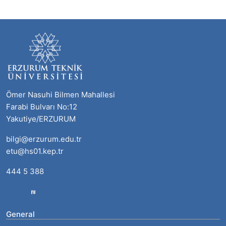
Ömer Nasuhi Bilmen Mahallesi
Farabi Bulvarı No:12
Yakutiye/ERZURUM
bilgi@erzurum.edu.tr
etu@hs01.kep.tr
444 5 388
General