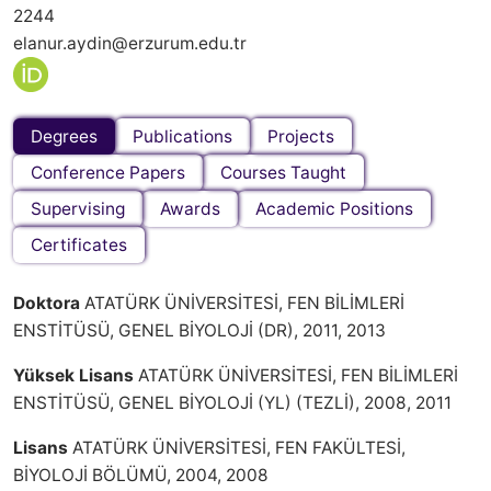
2244
elanur.aydin@erzurum.edu.tr
Degrees
Publications
Projects
Conference Papers
Courses Taught
Supervising
Awards
Academic Positions
Certificates
Doktora
ATATÜRK ÜNİVERSİTESİ, FEN BİLİMLERİ
ENSTİTÜSÜ, GENEL BİYOLOJİ (DR), 2011, 2013
Yüksek Lisans
ATATÜRK ÜNİVERSİTESİ, FEN BİLİMLERİ
ENSTİTÜSÜ, GENEL BİYOLOJİ (YL) (TEZLİ), 2008, 2011
Lisans
ATATÜRK ÜNİVERSİTESİ, FEN FAKÜLTESİ,
BİYOLOJİ BÖLÜMÜ, 2004, 2008