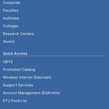
Corporate
Faculties
Institutes
Colleges
Research Centers
Alumni
Quick Access
UBYS
Promotion Catalog
Wireless Internet (Eduroam)
Support Services
Account Management (EtüKimlik)
ETU Food List