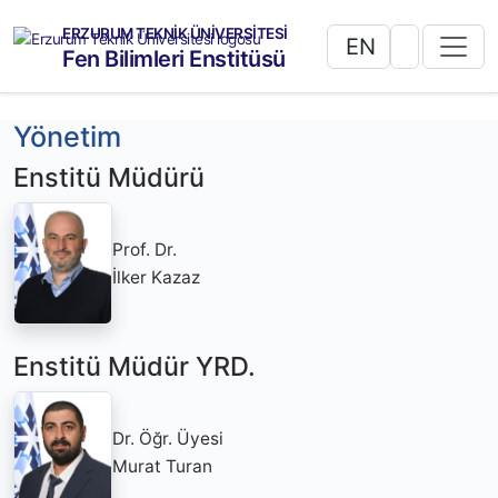
ERZURUM TEKNİK ÜNİVERSİTESİ
EN
Fen Bilimleri Enstitüsü
Yönetim
Enstitü Müdürü
Prof. Dr.
İlker Kazaz
Enstitü Müdür YRD.
Dr. Öğr. Üyesi
Murat Turan