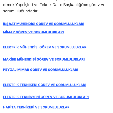
etmek Yapı İşleri ve Teknik Daire Başkanlığı’nın görev ve
sorumluluğundadır.
İNŞAAT MÜHENDİSİ GÖREV VE SORUMLULUKLARI
MİMAR GÖREV VE SORUMLULUKLARI
ELEKTRİK MÜHENDİSİ GÖREV VE S
ORUMLULUKLARI
MAKİNE MÜHENDİSİ GÖREV VE SORUMLULUKLARI
PEYZAJ MİMAR GÖREV VE SORUMLULUKLARI
ELEKTRİK TEKNİKERİ GÖREV VE SORUMLULUKLARI
ELEKTRİK TEKNİSYENİ GÖREV VE SORUMLULUKLARI
HARİTA TEKNİKERİ VE SORUMLULUKLARI