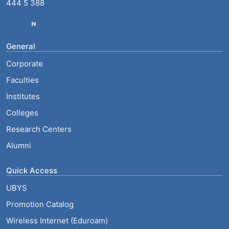
444 5 388
General
Corporate
Faculties
Institutes
Colleges
Research Centers
Alumni
Quick Access
UBYS
Promotion Catalog
Wireless Internet (Eduroam)