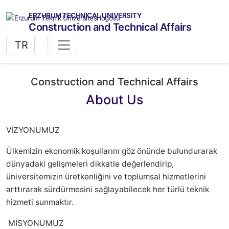
ERZURUM TECHNICAL UNIVERSITY
Construction and Technical Affairs
TR
Construction and Technical Affairs
About Us
VİZYONUMUZ
Ülkemizin ekonomik koşullarını göz önünde bulundurarak
dünyadaki gelişmeleri dikkatle değerlendirip,
üniversitemizin üretkenliğini ve toplumsal hizmetlerini
arttırarak sürdürmesini sağlayabilecek her türlü teknik
hizmeti sunmaktır.
MİSYONUMUZ