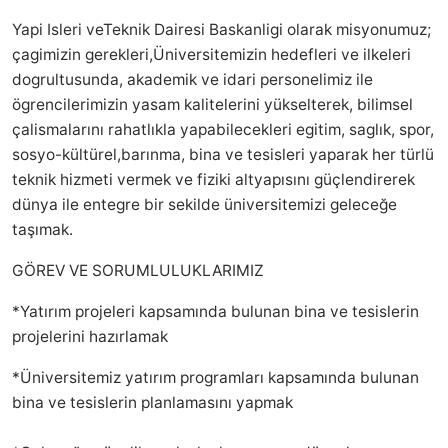
Yapi Isleri veTeknik Dairesi Baskanligi olarak misyonumuz;
çagimizin gerekleri,Üniversitemizin hedefleri ve ilkeleri
dogrultusunda, akademik ve idari personelimiz ile
ögrencilerimizin yasam kalitelerini yükselterek, bilimsel
çalismalarını rahatlıkla yapabilecekleri egitim, saglık, spor,
sosyo-kültürel,barınma, bina ve tesisleri yaparak her türlü
teknik hizmeti vermek ve fiziki altyapısını güçlendirerek
dünya ile entegre bir sekilde üniversitemizi geleceğe
taşımak.
GÖREV VE SORUMLULUKLARIMIZ
*Yatırım projeleri kapsamında bulunan bina ve tesislerin
projelerini hazırlamak
*Üniversitemiz yatırım programları kapsamında bulunan
bina ve tesislerin planlamasını yapmak