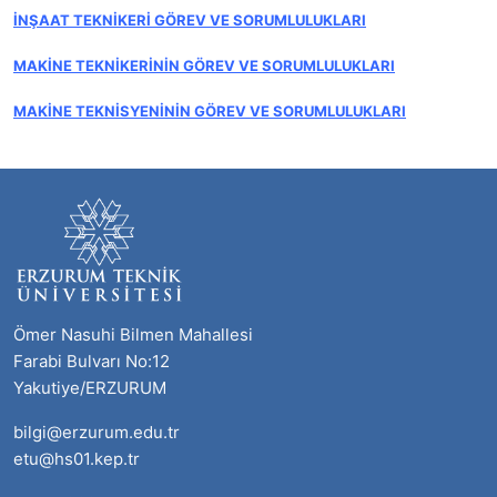
İNŞAAT TEKNİKERİ GÖREV VE SORUMLULUKLARI
MAKİNE TEKNİKERİNİN GÖREV VE SORUMLULUKLARI
MAKİNE TEKNİSYENİNİN GÖREV VE SORUMLULUKLARI
Ömer Nasuhi Bilmen Mahallesi
Farabi Bulvarı No:12
Yakutiye/ERZURUM
bilgi@erzurum.edu.tr
etu@hs01.kep.tr