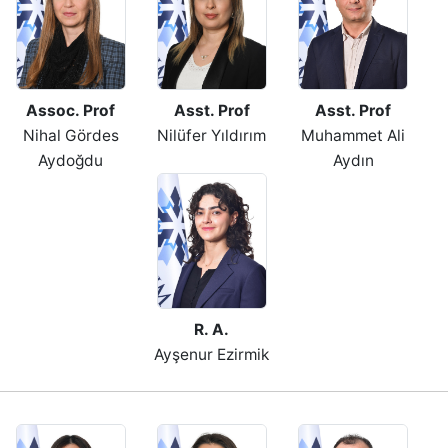
Assoc. Prof
Asst. Prof
Asst. Prof
Nihal Gördes
Nilüfer Yıldırım
Muhammet Ali
Aydoğdu
Aydın
R. A.
Ayşenur Ezirmik