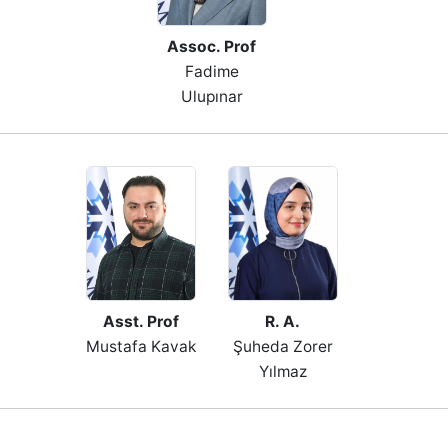
Assoc. Prof
Fadime
Ulupınar
R. A.
Asst. Prof
Şuheda Zorer
Mustafa Kavak
Yılmaz