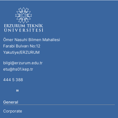
Ömer Nasuhi Bilmen Mahallesi
Farabi Bulvarı No:12
Yakutiye/ERZURUM
bilgi@erzurum.edu.tr
etu@hs01.kep.tr
444 5 388
General
Corporate