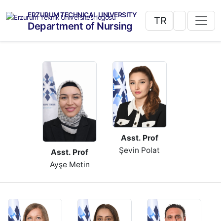
ERZURUM TECHNICAL UNIVERSITY
TR
Department of Nursing
Asst. Prof
Şevin Polat
Asst. Prof
Ayşe Metin