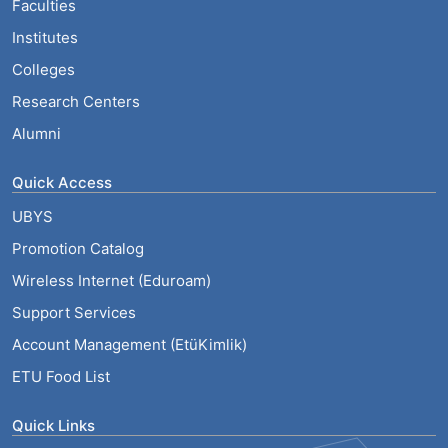
Faculties
Institutes
Colleges
Research Centers
Alumni
Quick Access
UBYS
Promotion Catalog
Wireless Internet (Eduroam)
Support Services
Account Management (EtüKimlik)
ETU Food List
Quick Links