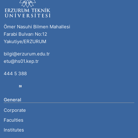
Ömer Nasuhi Bilmen Mahallesi
Farabi Bulvarı No:12
Yakutiye/ERZURUM
bilgi@erzurum.edu.tr
etu@hs01.kep.tr
444 5 388
General
Corporate
Faculties
Institutes