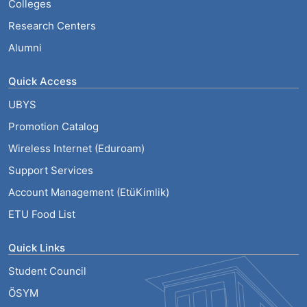
Colleges
Research Centers
Alumni
Quick Access
UBYS
Promotion Catalog
Wireless Internet (Eduroam)
Support Services
Account Management (EtüKimlik)
ETU Food List
Quick Links
Student Council
ÖSYM