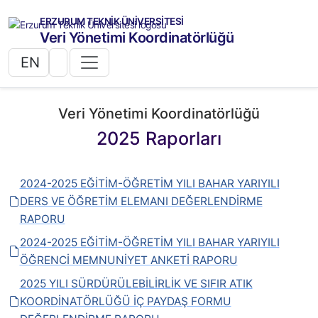
ERZURUM TEKNİK ÜNİVERSİTESİ
Veri Yönetimi Koordinatörlüğü
EN
Veri Yönetimi Koordinatörlüğü
2025 Raporları
2024-2025 EĞİTİM-ÖĞRETİM YILI BAHAR YARIYILI
DERS VE ÖĞRETİM ELEMANI DEĞERLENDİRME
RAPORU
2024-2025 EĞİTİM-ÖĞRETİM YILI BAHAR YARIYILI
ÖĞRENCİ MEMNUNİYET ANKETİ RAPORU
2025 YILI SÜRDÜRÜLEBİLİRLİK VE SIFIR ATIK
KOORDİNATÖRLÜĞÜ İÇ PAYDAŞ FORMU