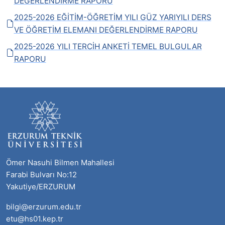
DEĞERLENDİRME RAPORU
2025-2026 EĞİTİM-ÖĞRETİM YILI GÜZ YARIYILI DERS
VE ÖĞRETİM ELEMANI DEĞERLENDİRME RAPORU
2025-2026 YILI TERCİH ANKETİ TEMEL BULGULAR
RAPORU
Ömer Nasuhi Bilmen Mahallesi
Farabi Bulvarı No:12
Yakutiye/ERZURUM
bilgi@erzurum.edu.tr
etu@hs01.kep.tr