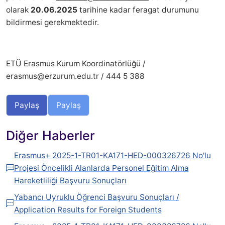
olarak
20.06.2025
tarihine kadar feragat durumunu
bildirmesi gerekmektedir.
ETÜ Erasmus Kurum Koordinatörlüğü /
erasmus@erzurum.edu.tr / 444 5 388
Paylaş
Paylaş
Diğer Haberler
Erasmus+ 2025-1-TR01-KA171-HED-000326726 No'lu
Projesi Öncelikli Alanlarda Personel Eğitim Alma
Hareketliliği Başvuru Sonuçları
Yabancı Uyruklu Öğrenci Başvuru Sonuçları /
Application Results for Foreign Students