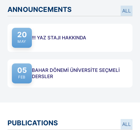
ANNOUNCEMENTS
ALL
20
!!! YAZ STAJI HAKKINDA
MAY
05
BAHAR DÖNEMİ ÜNİVERSİTE SEÇMELİ
DERSLER
FEB
PUBLICATIONS
ALL