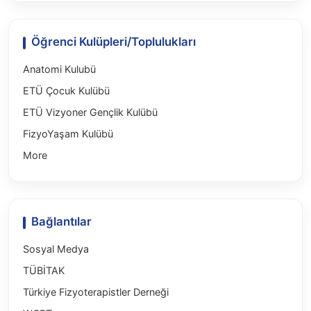
Öğrenci Kulüpleri/Toplulukları
Anatomi Kulubü
ETÜ Çocuk Kulübü
ETÜ Vizyoner Gençlik Kulübü
FizyoYaşam Kulübü
More
Bağlantılar
Sosyal Medya
TÜBİTAK
Türkiye Fizyoterapistler Derneği