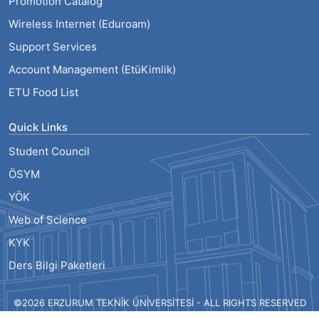
Promotion Catalog
Wireless Internet (Eduroam)
Support Services
Account Management (EtüKimlik)
ETU Food List
Quick Links
Student Council
ÖSYM
YÖK
Web of Science
KYK
Ders Bilgi Paketleri
©2026 ERZURUM TEKNİK ÜNİVERSİTESİ - ALL RIGHTS RESERVED