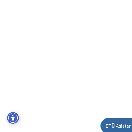
ETÜ
Asistan