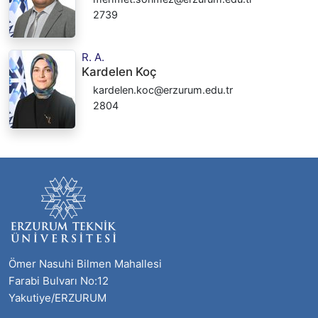
2739
R. A.
Kardelen Koç
kardelen.koc@erzurum.edu.tr
2804
Ömer Nasuhi Bilmen Mahallesi
Farabi Bulvarı No:12
Yakutiye/ERZURUM