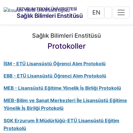
ERZURUM TEKNİK ÜNİVERSİTESİ
EN
Sağlık Bilimleri Enstitüsü
Sağlık Bilimleri Enstitüsü
Protokoller
İ
SM
- ETÜ Lisansüstü Öğrenci Alım Protokolü
EBB - ETÜ Lisansüstü Öğrenci Alım Protokolü
MEB - Lisansüstü Eğitime Yönelik İş Birliği Protokolü
MEB-Bilim ve Sanat Merkezleri İle Lisansüstü Eğitime
Yönelik İş Birliği Protokolü
SGK Erzurum İl Müdürlüğü-ETÜ Lisansüstü Eğitim
Protokolü