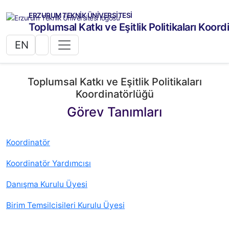
ERZURUM TEKNİK ÜNİVERSİTESİ
Toplumsal Katkı ve Eşitlik Politikaları Koor
EN
Toplumsal Katkı ve Eşitlik Politikaları
Koordinatörlüğü
Görev Tanımları
Koordinatör
Koordinatör Yardımcısı
Danışma Kurulu Üyesi
Birim Temsilcisileri Kurulu Üyesi