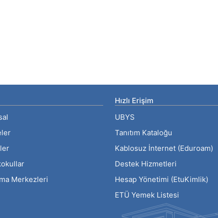
Hızlı Erişim
sal
UBYS
eler
Tanıtım Kataloğu
ler
Kablosuz İnternet (Eduroam)
okullar
Destek Hizmetleri
rma Merkezleri
Hesap Yönetimi (EtuKimlik)
ETÜ Yemek Listesi