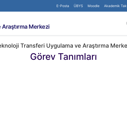
E-Posta
ÜBYS
Moodle
Akademik Tak
e Araştırma Merkezi
eknoloji Transferi Uygulama ve Araştırma Merke
Görev Tanımları