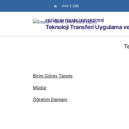
444 5 388
ERZURUM TEKNİK ÜNİVERSİTESİ
Teknoloji Transferi Uygulama v
T
Birim Görev Tanımı
Müdür
Öğretim Elemanı