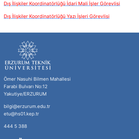
Dış İlişkiler Koordinatörlüğü İdari Mali İşler Görevlisi
Dış İlişkiler Koordinatörlüğü Yazı İşleri Görevlisi
Ömer Nasuhi Bilmen Mahallesi
Farabi Bulvarı No:12
Yakutiye/ERZURUM
bilgi@erzurum.edu.tr
etu@hs01.kep.tr
444 5 388