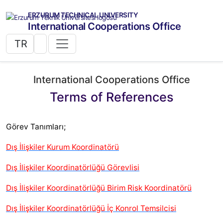
ERZURUM TECHNICAL UNIVERSITY
International Cooperations Office
TR
International Cooperations Office
Terms of References
Görev Tanımları;
Dış İlişkiler Kurum Koordinatörü
Dış İlişkiler Koordinatörlüğü Görevlisi
Dış İlişkiler Koordinatörlüğü Birim Risk Koordinatörü
Dış İlişkiler Koordinatörlüğü İç Konrol Temsilcisi