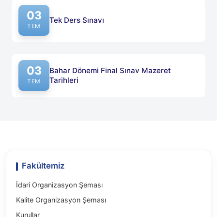
03
Tek Ders Sınavı
Yayın tarihi: 03 Temmuz 2026
TEM
03
Bahar Dönemi Final Sınav Mazeret
Tarihleri
Yayın tarihi: 03 Temmuz 2026
TEM
Fakültemiz
İdari Organizasyon Şeması
Kalite Organizasyon Şeması