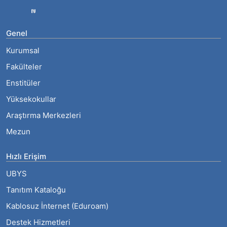
444 5 388
Genel
Kurumsal
Fakülteler
Enstitüler
Yüksekokullar
Araştırma Merkezleri
Mezun
Hızlı Erişim
UBYS
Tanıtım Kataloğu
Kablosuz İnternet (Eduroam)