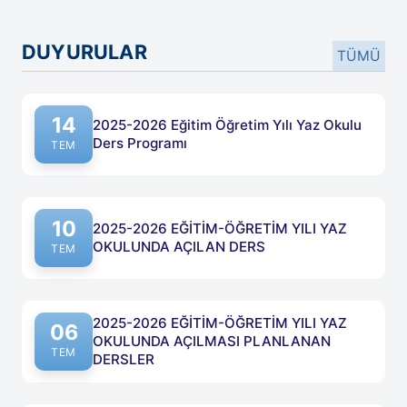
DUYURULAR
TÜMÜ
14
2025-2026 Eğitim Öğretim Yılı Yaz Okulu
Ders Programı
Yayın tarihi: 14 Temmuz 2026
TEM
10
2025-2026 EĞİTİM-ÖĞRETİM YILI YAZ
OKULUNDA AÇILAN DERS
Yayın tarihi: 10 Temmuz 2026
TEM
2025-2026 EĞİTİM-ÖĞRETİM YILI YAZ
06
OKULUNDA AÇILMASI PLANLANAN
Yayın tarihi: 06 Temmuz 2026
TEM
DERSLER