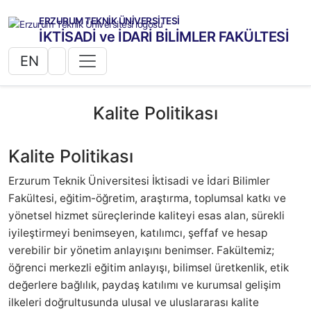
ERZURUM TEKNİK ÜNİVERSİTESİ
İKTİSADİ ve İDARİ BİLİMLER FAKÜLTESİ
EN
Kalite Politikası
Kalite Politikası
Erzurum Teknik Üniversitesi İktisadi ve İdari Bilimler
Fakültesi, eğitim-öğretim, araştırma, toplumsal katkı ve
yönetsel hizmet süreçlerinde kaliteyi esas alan, sürekli
iyileştirmeyi benimseyen, katılımcı, şeffaf ve hesap
verebilir bir yönetim anlayışını benimser. Fakültemiz;
öğrenci merkezli eğitim anlayışı, bilimsel üretkenlik, etik
değerlere bağlılık, paydaş katılımı ve kurumsal gelişim
ilkeleri doğrultusunda ulusal ve uluslararası kalite