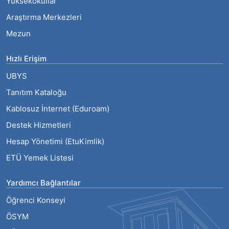
Yüksekokullar
Araştırma Merkezleri
Mezun
Hızlı Erişim
UBYS
Tanıtım Kataloğu
Kablosuz İnternet (Eduroam)
Destek Hizmetleri
Hesap Yönetimi (EtuKimlik)
ETÜ Yemek Listesi
Yardımcı Bağlantılar
Öğrenci Konseyi
ÖSYM