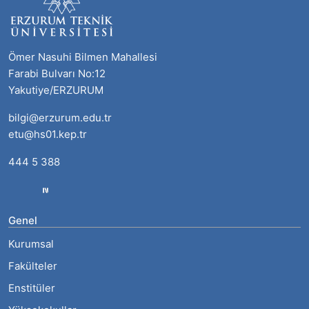
Ömer Nasuhi Bilmen Mahallesi
Farabi Bulvarı No:12
Yakutiye/ERZURUM
bilgi@erzurum.edu.tr
etu@hs01.kep.tr
444 5 388
Genel
Kurumsal
Fakülteler
Enstitüler