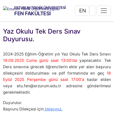
ERZURUM TEKNİK ÜNİVERSİTESİ
EN
FEN FAKÜLTESİ
Yaz Okulu Tek Ders Sınav
Duyurusu.
2024-2025 Eğitim-Öğretim yılı Yaz Okulu Tek Ders Sınavı
19.09.2025 Cuma günü saat 13:00'da
yapılacaktır. Tek
Ders sınavına girecek öğrencilerin ekte yer alan başvuru
dilekçesini doldurulması ve pdf formatında en geç
18
Eylül 2025 Perşembe günü saat 17:00'a
kadar elden
veya etu.fen@erzurum.edu.tr adresine gönderilmesi
gerekmektedir.
Duyurulur.
Başvuru Dilekçesi için
tıklayınız
.