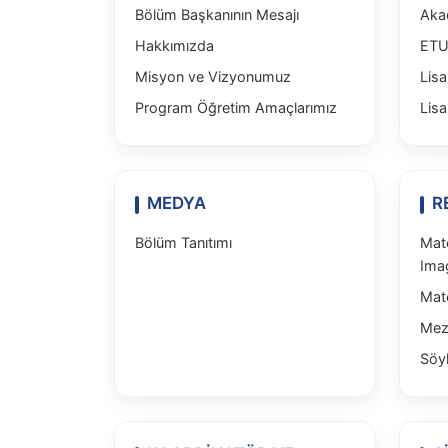
Bölüm Başkanının Mesajı
Aka
Hakkımızda
ETU
Misyon ve Vizyonumuz
Lisa
Program Öğretim Amaçlarımız
Lis
MEDYA
R
Bölüm Tanıtımı
Mat
Ima
Mat
Mez
Söyl