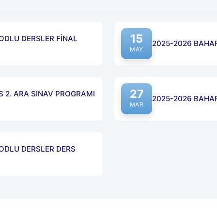
15
ODLU DERSLER FİNAL
2025-2026 BAHAR 
MAY
27
NS 2. ARA SINAV PROGRAMI
2025-2026 BAHAR
MAR
KODLU DERSLER DERS