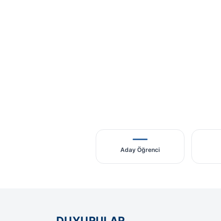
Aday Öğrenci
DUYURULAR