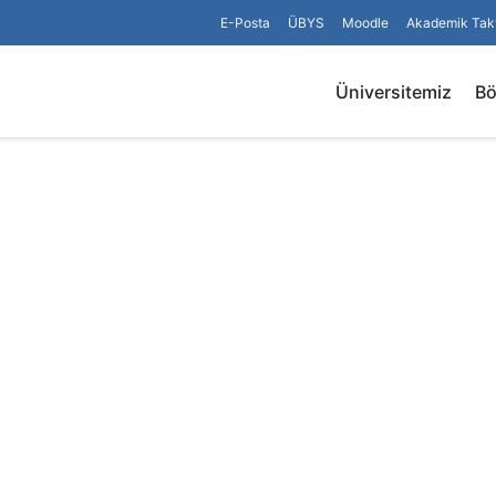
E-Posta
ÜBYS
Moodle
Akademik Tak
Üniversitemiz
B