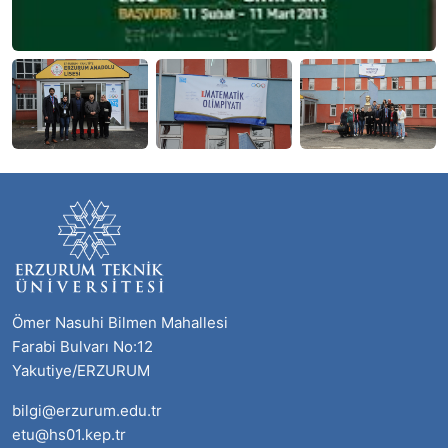
Ömer Nasuhi Bilmen Mahallesi
Farabi Bulvarı No:12
Yakutiye/ERZURUM
bilgi@erzurum.edu.tr
etu@hs01.kep.tr