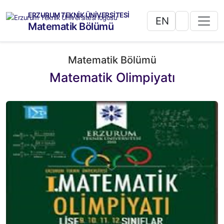
ERZURUM TEKNİK ÜNİVERSİTESİ
EN
Matematik Bölümü
Matematik Bölümü
Matematik Olimpiyatı