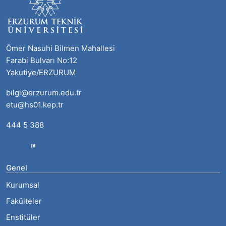
Ömer Nasuhi Bilmen Mahallesi
Farabi Bulvarı No:12
Yakutiye/ERZURUM
bilgi@erzurum.edu.tr
etu@hs01.kep.tr
444 5 388
Genel
Kurumsal
Fakülteler
Enstitüler