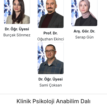
Dr. Öğr. Üyesi
Arş. Gör. Dr.
Prof. Dr.
Burçak Sönmez
Serap Gün
Oğuzhan Ekinci
Dr. Öğr. Üyesi
Sami Çoksan
Klinik Psikoloji Anabilim Dalı