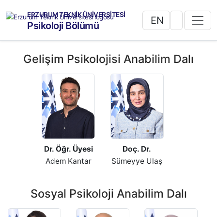
ERZURUM TEKNİK ÜNİVERSİTESİ
EN
Psikoloji Bölümü
Gelişim Psikolojisi Anabilim Dalı
Dr. Öğr. Üyesi
Doç. Dr.
Adem Kantar
Sümeyye Ulaş
Sosyal Psikoloji Anabilim Dalı