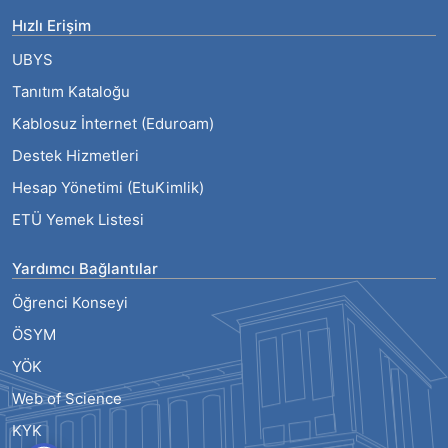
Hızlı Erişim
UBYS
Tanıtım Kataloğu
Kablosuz İnternet (Eduroam)
Destek Hizmetleri
Hesap Yönetimi (EtuKimlik)
ETÜ Yemek Listesi
Yardımcı Bağlantılar
Öğrenci Konseyi
ÖSYM
YÖK
Web of Science
KYK