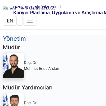
ERZURUM TEKNİK ÜNİVERSİTESİ
Kariyer Planlama, Uygulama ve Araştırma 
EN
Yönetim
Müdür
Doç. Dr.
Mehmet Enes Arslan
Müdür Yardımcıları
Doç. Dr.