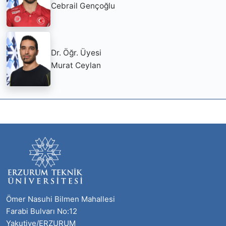
Cebrail Gençoğlu
Dr. Öğr. Üyesi
Murat Ceylan
Ömer Nasuhi Bilmen Mahallesi
Farabi Bulvarı No:12
Yakutiye/ERZURUM