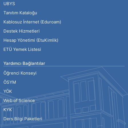
UBYS
Tanıtım Kataloğu
Kablosuz İnternet (Eduroam)
Destek Hizmetleri
Hesap Yönetimi (EtuKimlik)
ETÜ Yemek Listesi
Yardımcı Bağlantılar
Öğrenci Konseyi
ÖSYM
YÖK
Web of Science
KYK
Ders Bilgi Paketleri