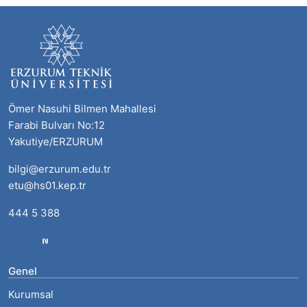
Ömer Nasuhi Bilmen Mahallesi
Farabi Bulvarı No:12
Yakutiye/ERZURUM
bilgi@erzurum.edu.tr
etu@hs01.kep.tr
444 5 388
Genel
Kurumsal