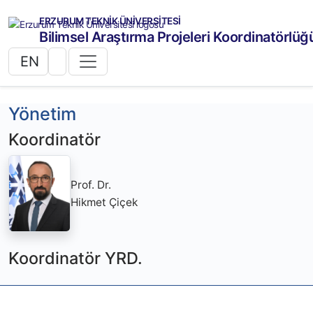
ERZURUM TEKNİK ÜNİVERSİTESİ
Bilimsel Araştırma Projeleri Koordinatörlüğ
EN
Yönetim
Koordinatör
Prof. Dr.
Hikmet Çiçek
Koordinatör YRD.