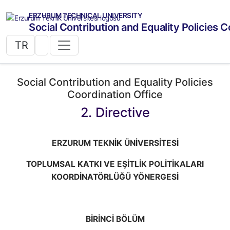
ERZURUM TECHNICAL UNIVERSITY
Social Contribution and Equality Policies C
TR
Social Contribution and Equality Policies
Coordination Office
2. Directive
ERZURUM TEKNİK ÜNİVERSİTESİ
TOPLUMSAL KATKI VE EŞİTLİK POLİTİKALARI
KOORDİNATÖRLÜĞÜ YÖNERGESİ
BİRİNCİ BÖLÜM