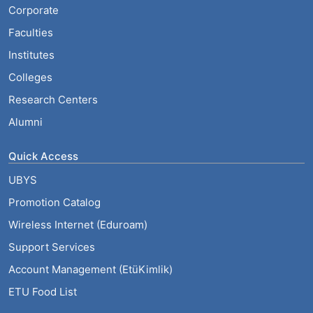
Corporate
Faculties
Institutes
Colleges
Research Centers
Alumni
Quick Access
UBYS
Promotion Catalog
Wireless Internet (Eduroam)
Support Services
Account Management (EtüKimlik)
ETU Food List