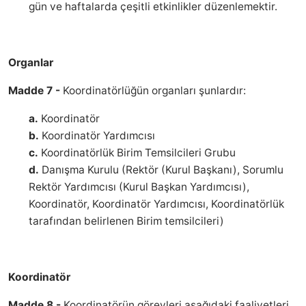
gün ve haftalarda çeşitli etkinlikler düzenlemektir.
Organlar
Madde 7 -
Koordinatörlüğün organları şunlardır:
a.
Koordinatör
b.
Koordinatör Yardımcısı
c.
Koordinatörlük Birim Temsilcileri Grubu
d.
Danışma Kurulu (Rektör (Kurul Başkanı), Sorumlu
Rektör Yardımcısı (Kurul Başkan Yardımcısı),
Koordinatör, Koordinatör Yardımcısı, Koordinatörlük
tarafından belirlenen Birim temsilcileri)
Koordinatör
Madde 8 -
Koordinatörün görevleri aşağıdaki faaliyetleri