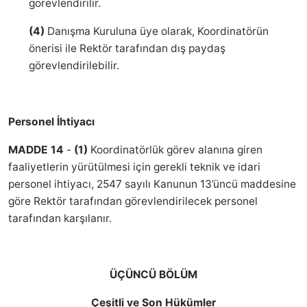
görevlendirilir.
(4)
Danışma Kuruluna üye olarak, Koordinatörün
önerisi ile Rektör tarafından dış paydaş
görevlendirilebilir.
Personel İhtiyacı
MADDE 14
-
(1)
Koordinatörlük görev alanına giren
faaliyetlerin yürütülmesi için gerekli teknik ve idari
personel ihtiyacı, 2547 sayılı Kanunun 13’üncü maddesine
göre Rektör tarafından görevlendirilecek personel
tarafından karşılanır.
ÜÇÜNCÜ BÖLÜM
Çeşitli ve Son Hükümler