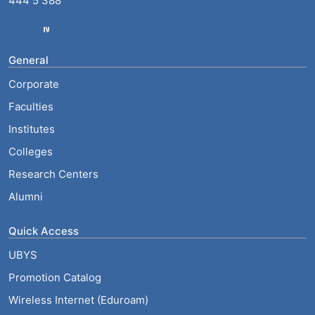
444 5 388
General
Corporate
Faculties
Institutes
Colleges
Research Centers
Alumni
Quick Access
UBYS
Promotion Catalog
Wireless Internet (Eduroam)