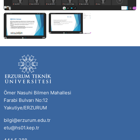
Ömer Nasuhi Bilmen Mahallesi
Farabi Bulvarı No:12
Yakutiye/ERZURUM
bilgi@erzurum.edu.tr
etu@hs01.kep.tr