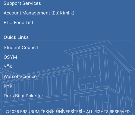
Support Services
Account Management (EtüKimlik)
ETU Food List
Quick Links
Student Council
ÖSYM
YÖK
Web of Science
KYK
Ders Bilgi Paketleri
©2026 ERZURUM TEKNİK ÜNİVERSİTESİ - ALL RIGHTS RESERVED