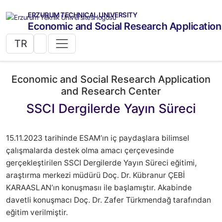
ERZURUM TECHNICAL UNIVERSITY
Economic and Social Research Applicatio
TR
Economic and Social Research Application
and Research Center
SSCI Dergilerde Yayın Süreci
15.11.2023 tarihinde ESAM’ın iç paydaşlara bilimsel
çalışmalarda destek olma amacı çerçevesinde
gerçekleştirilen SSCI Dergilerde Yayın Süreci eğitimi,
araştırma merkezi müdürü Doç. Dr. Kübranur ÇEBİ
KARAASLAN’ın konuşmasıı ile başlamıştır. Akabinde
davetli konuşmacı Doç. Dr. Zafer Türkmendağ tarafından
eğitim verilmiştir.