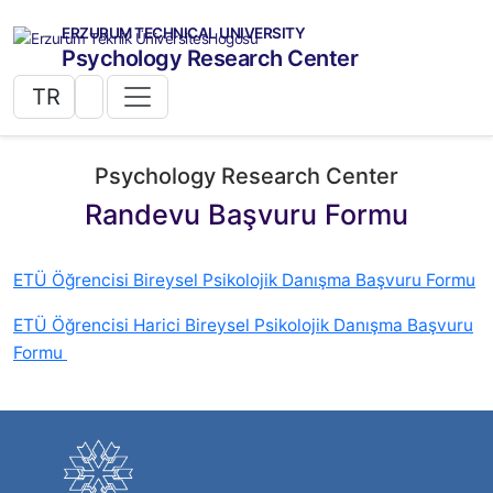
ERZURUM TECHNICAL UNIVERSITY
Psychology Research Center
TR
Psychology Research Center
Randevu Başvuru Formu
ETÜ Öğrencisi Bireysel Psikolojik Danışma Başvuru Formu
ETÜ Öğrencisi Harici Bireysel Psikolojik Danışma Başvuru
Formu