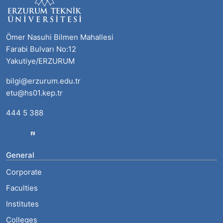
Ömer Nasuhi Bilmen Mahallesi
Farabi Bulvarı No:12
Yakutiye/ERZURUM
bilgi@erzurum.edu.tr
etu@hs01.kep.tr
444 5 388
General
Corporate
Faculties
Institutes
Colleges