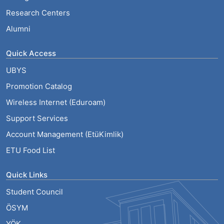
Research Centers
Alumni
Quick Access
UBYS
Promotion Catalog
Wireless Internet (Eduroam)
Support Services
Account Management (EtüKimlik)
ETU Food List
Quick Links
Student Council
ÖSYM
YÖK