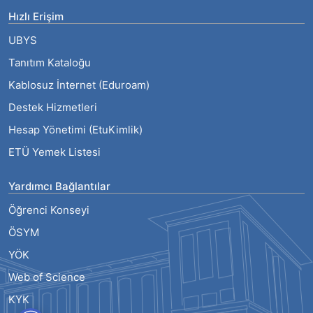
Hızlı Erişim
UBYS
Tanıtım Kataloğu
Kablosuz İnternet (Eduroam)
Destek Hizmetleri
Hesap Yönetimi (EtuKimlik)
ETÜ Yemek Listesi
Yardımcı Bağlantılar
Öğrenci Konseyi
ÖSYM
YÖK
Web of Science
KYK