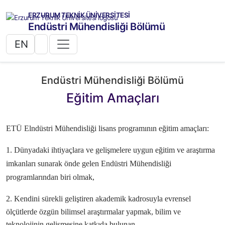
ERZURUM TEKNİK ÜNİVERSİTESİ
Endüstri Mühendisliği Bölümü
EN
Endüstri Mühendisliği Bölümü
Eğitim Amaçları
ETÜ Elndüstri Mühendisliği lisans programının eğitim amaçları:
1. Dünyadaki ihtiyaçlara ve gelişmelere uygun eğitim ve araştırma
imkanları sunarak
önde gelen Endüstri Mühendisliği
programlarından biri olmak,
2. Kendini sürekli
geliştiren akademik kadrosuyla evrensel
ölçütlerde özgün bilimsel araştırmalar
yapmak, bilim ve
teknolojinin gelişmesine katkıda bulunan,