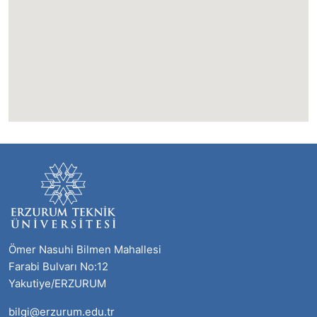
Ömer Nasuhi Bilmen Mahallesi
Farabi Bulvarı No:12
Yakutiye/ERZURUM
bilgi@erzurum.edu.tr