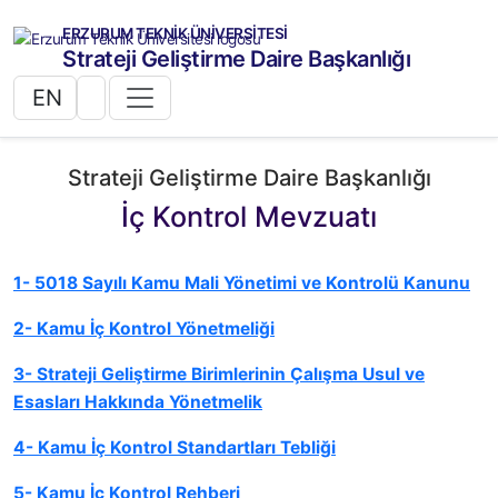
ERZURUM TEKNİK ÜNİVERSİTESİ
Strateji Geliştirme Daire Başkanlığı
EN
Strateji Geliştirme Daire Başkanlığı
İç Kontrol Mevzuatı
1- 5018 Sayılı Kamu Mali Yönetimi ve Kontrolü Kanunu
2- Kamu İç Kontrol Yönetmeliği
3- Strateji Geliştirme Birimlerinin Çalışma Usul ve
Esasları Hakkında Yönetmelik
4- Kamu İç Kontrol Standartları Tebliği
5- Kamu İç Kontrol Rehberi