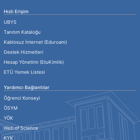
Hızlı Erişim
UBYS
Tanıtım Kataloğu
Kablosuz İnternet (Eduroam)
Destek Hizmetleri
Hesap Yönetimi (EtuKimlik)
ETÜ Yemek Listesi
Yardımcı Bağlantılar
Öğrenci Konseyi
ÖSYM
YÖK
Web of Science
KYK