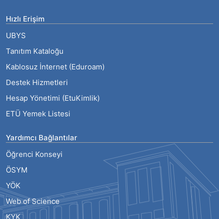
Hızlı Erişim
UBYS
Tanıtım Kataloğu
Kablosuz İnternet (Eduroam)
Destek Hizmetleri
Hesap Yönetimi (EtuKimlik)
ETÜ Yemek Listesi
Yardımcı Bağlantılar
Öğrenci Konseyi
ÖSYM
YÖK
Web of Science
KYK