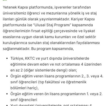
Yetenek Kapısı platformunda, işverenler tarafından
üniversitemiz öğrenci ve mezunlarına yönelik iş ve staj
ilanları günlük olarak yayınlanmaktadır. Kariyer Kapısı
platformunda ise “Ulusal Staj Programı” kapsamında
öğrencilerimizin fırsat eşitliği çerçevesinde ve liyakat
esaslarına uygun olarak kamu kurumları ve özel sektör
kuruluşlarınca sunulan staj olanaklarından faydalanması
sağlanmaktadır. Bu program kapsamında,
Türkiye, KKTC ve yurt dışında üniversitelerde
eğitimine devam eden ve not ortalaması 4 üzerinden
en az 2 (diğer sistemlerde dengi) olan;
Örgün eğitim veren lisans programlarının 2., 3. veya 4.
sınıf öğrencileri (tıp fakültesi ve öğretmenlik
bölümleri hariç),
Örgün eğitim veren ön lisans programlarının 1. veya 2.
sınıf öğrencileri
Yurt dışındaki üniversitelerde, not ortalaması 4