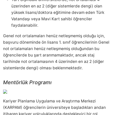
üzerinden en az 2 (diğer sistemlerde dengi) olan
yüksek lisans/doktora eğitimine devam eden Türk
Vatandaşı veya Mavi Kart sahibi öğrenciler
faydalanabilir.
Genel not ortalamaları henüz netleşmemiş olduğu için,
başvuru döneminde ön lisans 1. sınıf öğrencilerinin Genel
not ortalamaları henüz netleşmemiş olduğundan bu
öğrencilerde bu şart aranmamaktadır, ancak staj
tarihinde not ortalamasının 4 üzerinden en az 2 (diğer
sistemlerde dengi) olması beklenmektedir.
Mentörlük Programı
Kariyer Planlama Uygulama ve Araştırma Merkezi
(KARPAM) öğrencilerin üniversiteye başladıkları andan
itibaren kariyer yolculuklarında destekleyici bir rol