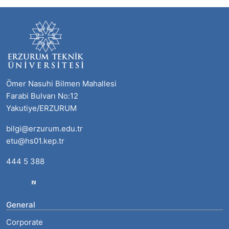
Ömer Nasuhi Bilmen Mahallesi
Farabi Bulvarı No:12
Yakutiye/ERZURUM
bilgi@erzurum.edu.tr
etu@hs01.kep.tr
444 5 388
General
Corporate