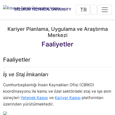
TR
ERZURUM TECHNICAL UNIVERSITY
Kariyer Planlama, Uygulama ve Araştırma
Merkezi
Faaliyetler
Faaliyetler
İş ve Staj İmkanları
Cumhurbaşkanlığı İnsan Kaynakları Ofisi (CBİKO)
koordinasyonu ile kamu ve özel sektördeki staj ve işe alım
süreçleri
Yetenek Kapısı
ve
Kariyer Kapısı
platformları
üzerinden yürütülmektedir.