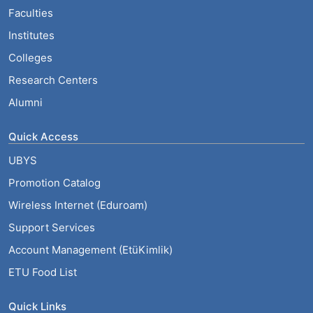
Faculties
Institutes
Colleges
Research Centers
Alumni
Quick Access
UBYS
Promotion Catalog
Wireless Internet (Eduroam)
Support Services
Account Management (EtüKimlik)
ETU Food List
Quick Links