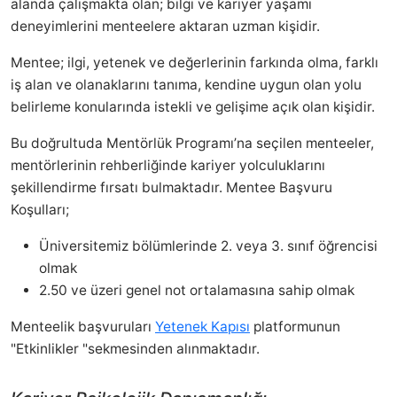
alanda çalışmakta olan; bilgi ve kariyer yaşamı
deneyimlerini menteelere aktaran uzman kişidir.
Mentee;
ilgi, yetenek ve değerlerinin farkında olma, farklı
iş alan ve olanaklarını tanıma, kendine uygun olan yolu
belirleme konularında istekli ve gelişime açık olan kişidir.
Bu doğrultuda Mentörlük Programı’na seçilen menteeler,
mentörlerinin rehberliğinde kariyer yolculuklarını
şekillendirme fırsatı bulmaktadır. Mentee Başvuru
Koşulları;
Üniversitemiz bölümlerinde 2. veya 3. sınıf öğrencisi
olmak
2.50 ve üzeri genel not ortalamasına sahip olmak
Menteelik başvuruları
Yetenek Kapısı
platformunun
"Etkinlikler "sekmesinden alınmaktadır.