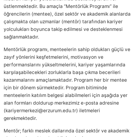
üstlenmektedir. Bu amaçla “Mentörlük Programı” ile
öğrencilerin (mentee), özel sektör ve akademik alanlarda
çalışmakta olan uzmanlar (mentör) tarafından kariyer
yolculukları boyunca takip edilmesi ve desteklenmesi
sağlanmaktadır.
Mentörlük programı, menteelerin sahip oldukları güçlü ve
zayıf yönlerini keşfetmelerini, motivasyon ve
performanslarını yükseltmelerini, kariyer yaşamlarında
karşılaşabilecekleri zorluklarla başa çıkma becerileri
kazanmalarını amaçlamaktadır. Program her bir mentee
için bir dönem sürmektedir. Program bitiminde
menteelerin katılım belgesi alabilmeleri için aşağıda yer
alan formları doldurup merkezimiz e-posta adresine
(kariyermerkezi@erzurum.edu.tr) iletmeleri
gerekmektedir.
Mentör;
farklı meslek dallarında özel sektör ve akademik