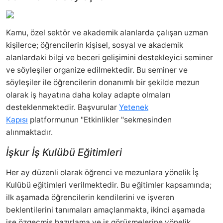
Kamu, özel sektör ve akademik alanlarda çalışan uzman
kişilerce; öğrencilerin kişisel, sosyal ve akademik
alanlardaki bilgi ve beceri gelişimini destekleyici seminer
ve söyleşiler organize edilmektedir. Bu seminer ve
söyleşiler ile öğrencilerin donanımlı bir şekilde mezun
olarak iş hayatına daha kolay adapte olmaları
desteklenmektedir. Başvurular
Yetenek
Kapısı
platformunun "Etkinlikler "sekmesinden
alınmaktadır.
İşkur İş Kulübü Eğitimleri
Her ay düzenli olarak öğrenci ve mezunlara yönelik İş
Kulübü eğitimleri verilmektedir. Bu eğitimler kapsamında;
ilk aşamada öğrencilerin kendilerini ve işveren
beklentilerini tanımaları amaçlanmakta, ikinci aşamada
ise özgeçmiş hazırlama ve iş görüşmelerine yönelik