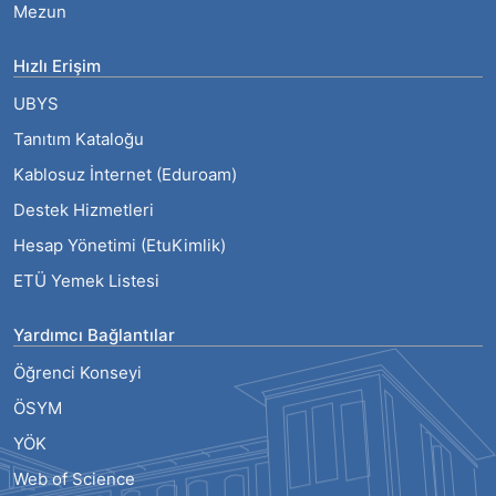
Mezun
Hızlı Erişim
UBYS
Tanıtım Kataloğu
Kablosuz İnternet (Eduroam)
Destek Hizmetleri
Hesap Yönetimi (EtuKimlik)
ETÜ Yemek Listesi
Yardımcı Bağlantılar
Öğrenci Konseyi
ÖSYM
YÖK
Web of Science