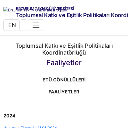
ERZURUM TEKNİK ÜNİVERSİTESİ
Toplumsal Katkı ve Eşitlik Politikaları Koor
EN
Toplumsal Katkı ve Eşitlik Politikaları
Koordinatörlüğü
Faaliyetler
ETÜ GÖNÜLLÜLERİ
FAALİYETLER
2024
Huzurevi Ziyareti - 11.05.2024