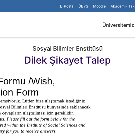
E-Posta
ÜBYS
Moodle
Akademik Tak
Üniversitemiz
Sosyal Bilimler Enstitüsü
Dilek Şikayet Talep