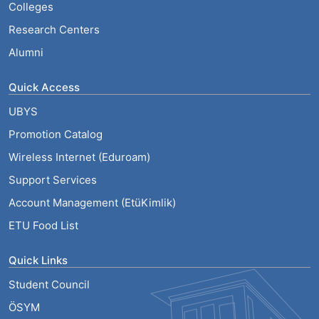
Colleges
Research Centers
Alumni
Quick Access
UBYS
Promotion Catalog
Wireless Internet (Eduroam)
Support Services
Account Management (EtüKimlik)
ETU Food List
Quick Links
Student Council
ÖSYM