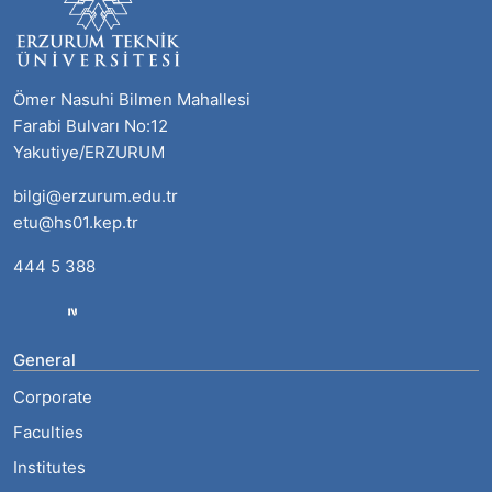
Ömer Nasuhi Bilmen Mahallesi
Farabi Bulvarı No:12
Yakutiye/ERZURUM
bilgi@erzurum.edu.tr
etu@hs01.kep.tr
444 5 388
General
Corporate
Faculties
Institutes