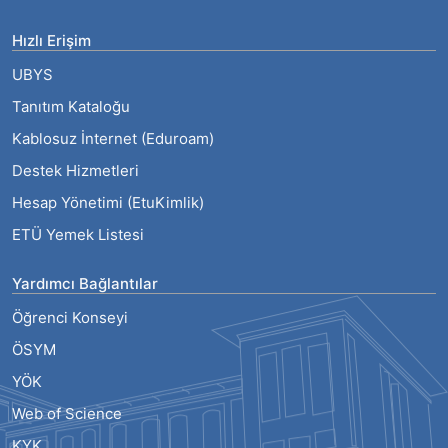
Hızlı Erişim
UBYS
Tanıtım Kataloğu
Kablosuz İnternet (Eduroam)
Destek Hizmetleri
Hesap Yönetimi (EtuKimlik)
ETÜ Yemek Listesi
Yardımcı Bağlantılar
Öğrenci Konseyi
ÖSYM
YÖK
Web of Science
KYK