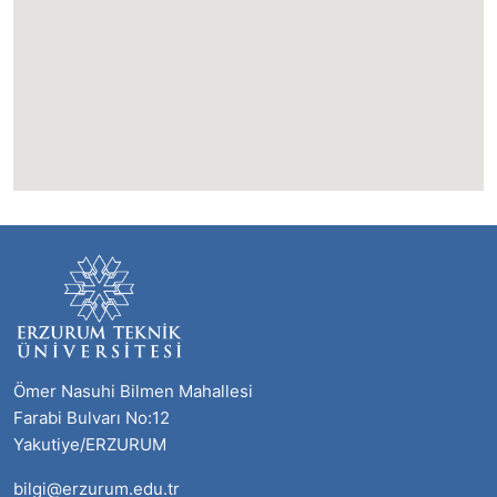
Ömer Nasuhi Bilmen Mahallesi
Farabi Bulvarı No:12
Yakutiye/ERZURUM
bilgi@erzurum.edu.tr