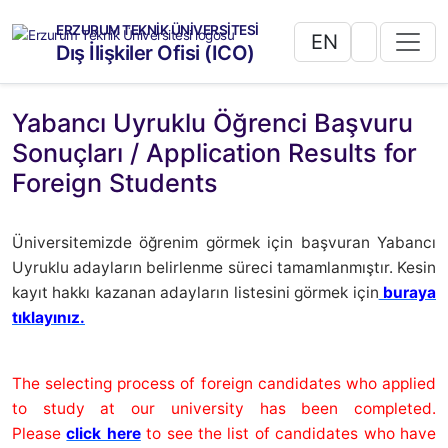
ERZURUM TEKNİK ÜNİVERSİTESİ
EN
Dış İlişkiler Ofisi (ICO)
Yabancı Uyruklu Öğrenci Başvuru
Sonuçları / Application Results for
Foreign Students
Üniversitemizde öğrenim görmek için başvuran Yabancı
Uyruklu adayların belirlenme süreci tamamlanmıştır. Kesin
kayıt hakkı kazanan adayların listesini görmek için
buraya
tıklayınız.
The selecting process of foreign candidates who applied
to study at our university has been completed.
Please
click here
to see the list of candidates who have