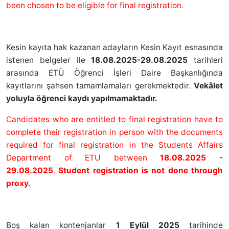
been chosen to be eligible for final registration.
Kesin kayıta hak kazanan adayların Kesin Kayıt esnasında
istenen belgeler ile
18.08.2025-29.08.2025
tarihleri
arasında ETÜ Öğrenci İşleri Daire Başkanlığında
kayıtlarını şahsen tamamlamaları gerekmektedir.
Vekâlet
yoluyla öğrenci kaydı yapılmamaktadır.
Candidates who are entitled to final registration have to
complete their registration in person with the documents
required for final registration in the Students Affairs
Department of ETU between
18.08.2025 -
29.08.2025
.
Student registration is not done through
proxy.
Boş kalan kontenjanlar
1 Eylül 2025
tarihinde