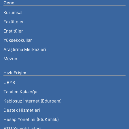
Genel
Kurumsal
Fakülteler
Enstitüler
Yüksekokullar
Araştırma Merkezleri
Mezun
Hızlı Erişim
UBYS
Tanıtım Kataloğu
Kablosuz İnternet (Eduroam)
Destek Hizmetleri
Hesap Yönetimi (EtuKimlik)
ETÜ Yemek Listesi