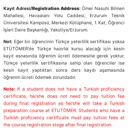
Kayıt Adresi/
Registration Address
:
Ömer Nasuhi Bilmen
Mahallesi, Havaalanı Yolu Caddesi, Erzurum Teknik
Üniversitesi Kampüsü, Merkezi Kütüphane, 1. Kat, Öğrenci
İşleri Daire Başkanlığı, Yakutiye/Erzurum.
Not:
Eğer bir öğrencinin Türkçe yeterlilik sertifikası yoksa
ETÜTÖMER’de Türkçe hazırlık kursu alacağı için kesin
kayıt esnasında öğrenim ücreti ödemesine gerek yoktur.
Türkçe yeterlilik sertifikasına sahip olan öğrenciler ise
kesin kayıt yaptıktan sonra ders kaydı aşamasında
öğrenim ücreti ödemek zorundadır.
Note:
If a student does not have a Turkish proficiency
certificate, he/she does not need to pay tuition fee
during final registration as he/she will take a Turkish
preparation course at ETUTÖMER. Students who have a
Turkish proficiency certificate must pay tuition fees at
the course registration stage after final registration.