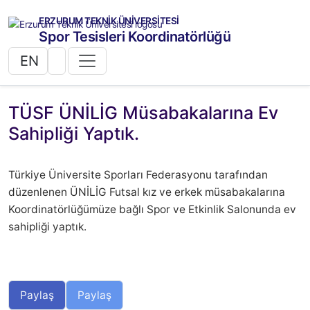
ERZURUM TEKNİK ÜNİVERSİTESİ
Spor Tesisleri Koordinatörlüğü
EN
TÜSF ÜNİLİG Müsabakalarına Ev
Sahipliği Yaptık.
Türkiye Üniversite Sporları Federasyonu tarafından
düzenlenen ÜNİLİG Futsal kız ve erkek müsabakalarına
Koordinatörlüğümüze bağlı Spor ve Etkinlik Salonunda ev
sahipliği yaptık.
Paylaş
Paylaş