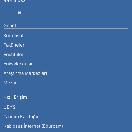
444 5 388
Genel
Kurumsal
Fakülteler
Enstitüler
Yüksekokullar
Araştırma Merkezleri
Mezun
Hızlı Erişim
UBYS
Tanıtım Kataloğu
Kablosuz İnternet (Eduroam)