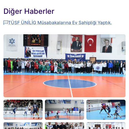
Diğer Haberler
TÜSF ÜNİLİG Müsabakalarına Ev Sahipliği Yaptık.