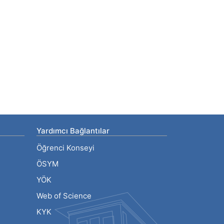
Yardımcı Bağlantılar
Öğrenci Konseyi
ÖSYM
YÖK
Web of Science
KYK