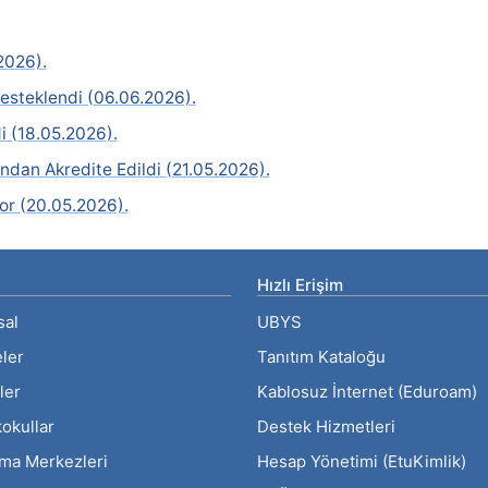
2026).
esteklendi (06.06.2026).
i (18.05.2026).
dan Akredite Edildi (21.05.2026).
or (20.05.2026).
Hızlı Erişim
sal
UBYS
eler
Tanıtım Kataloğu
ler
Kablosuz İnternet (Eduroam)
okullar
Destek Hizmetleri
rma Merkezleri
Hesap Yönetimi (EtuKimlik)