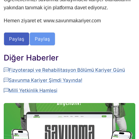
yakından tanımak için platforma davet ediyoruz.
Hemen ziyaret et: www.savunmakariyer.com
Paylaş
Paylaş
Diğer Haberler
Fizyoterapi ve Rehabilitasyon Bölümü Kariyer Günü
Savunma Kariyer Şimdi Yayında!
Milli Yetkinlik Hamlesi