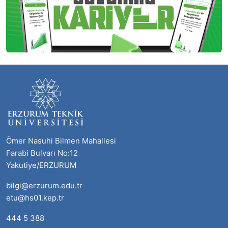
Ömer Nasuhi Bilmen Mahallesi
Farabi Bulvarı No:12
Yakutiye/ERZURUM
bilgi@erzurum.edu.tr
etu@hs01.kep.tr
444 5 388