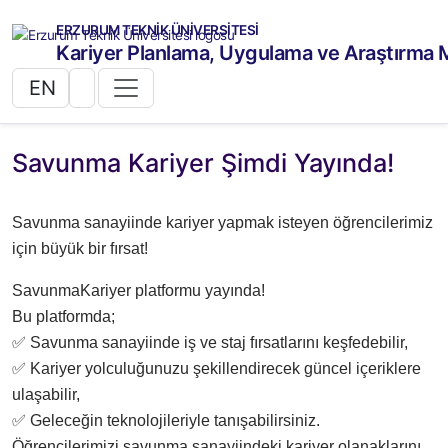
ERZURUM TEKNİK ÜNİVERSİTESİ
Kariyer Planlama, Uygulama ve Araştırma 
EN
Savunma Kariyer Şimdi Yayında!
Savunma sanayiinde kariyer yapmak isteyen öğrencilerimiz
için büyük bir fırsat!
SavunmaKariyer platformu yayında!
Bu platformda;
✅ Savunma sanayiinde iş ve staj fırsatlarını keşfedebilir,
✅ Kariyer yolculuğunuzu şekillendirecek güncel içeriklere
ulaşabilir,
✅ Geleceğin teknolojileriyle tanışabilirsiniz.
Öğrencilerimizi savunma sanayiindeki kariyer olanaklarını