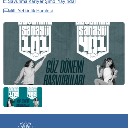
Savunma Kariyer Şimdi Yayında!
Milli Yetkinlik Hamlesi