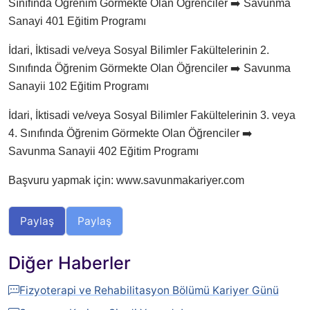
Sınıfında Öğrenim Görmekte Olan Öğrenciler ➡️ Savunma
Sanayi 401 Eğitim Programı
İdari, İktisadi ve/veya Sosyal Bilimler Fakültelerinin 2.
Sınıfında Öğrenim Görmekte Olan Öğrenciler ➡️ Savunma
Sanayii 102 Eğitim Programı
İdari, İktisadi ve/veya Sosyal Bilimler Fakültelerinin 3. veya
4. Sınıfında Öğrenim Görmekte Olan Öğrenciler ➡️
Savunma Sanayii 402 Eğitim Programı
Başvuru yapmak için: www.savunmakariyer.com
Paylaş
Paylaş
Diğer Haberler
Fizyoterapi ve Rehabilitasyon Bölümü Kariyer Günü