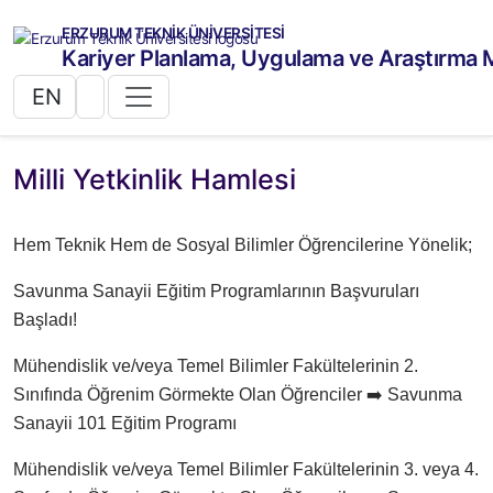
ERZURUM TEKNİK ÜNİVERSİTESİ
Kariyer Planlama, Uygulama ve Araştırma 
EN
Milli Yetkinlik Hamlesi
Hem Teknik Hem de Sosyal Bilimler Öğrencilerine Yönelik;
Savunma Sanayii Eğitim Programlarının Başvuruları
Başladı!
Mühendislik ve/veya Temel Bilimler Fakültelerinin 2.
Sınıfında Öğrenim Görmekte Olan Öğrenciler ➡️ Savunma
Sanayii 101 Eğitim Programı
Mühendislik ve/veya Temel Bilimler Fakültelerinin 3. veya 4.