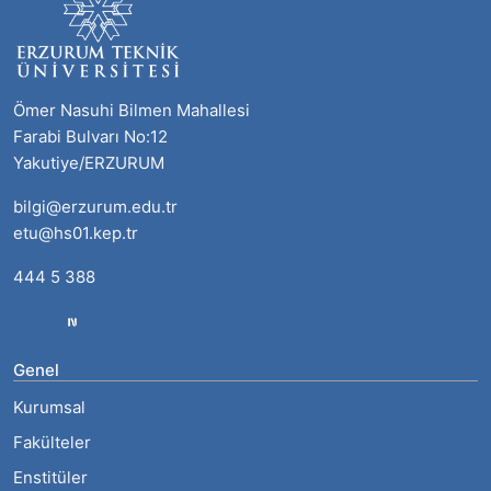
Ömer Nasuhi Bilmen Mahallesi
Farabi Bulvarı No:12
Yakutiye/ERZURUM
bilgi@erzurum.edu.tr
etu@hs01.kep.tr
444 5 388
Genel
Kurumsal
Fakülteler
Enstitüler