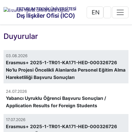
ERZURUM TEKNİK ÜNİVERSİTESİ
EN
Dış İlişkiler Ofisi (ICO)
Duyurular
03.08.2026
Erasmus+ 2025-1-TR01-KA171-HED-000326726
No'lu Projesi Öncelikli Alanlarda Personel Eğitim Alma
Hareketliliği Başvuru Sonuçları
24.07.2026
Yabancı Uyruklu Öğrenci Başvuru Sonuçları /
Application Results for Foreign Students
17.07.2026
Erasmus+ 2025-1-TR01-KA171-HED-000326726