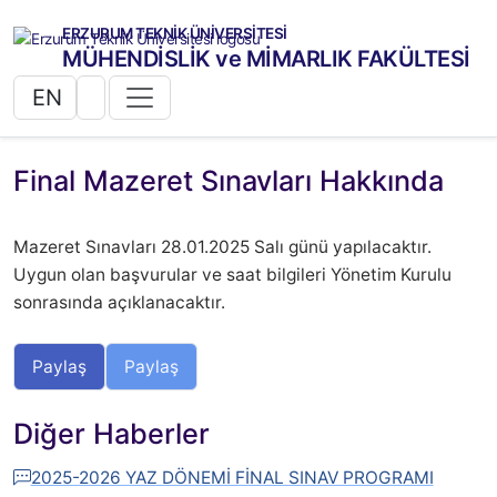
ERZURUM TEKNİK ÜNİVERSİTESİ
MÜHENDİSLİK ve MİMARLIK FAKÜLTESİ
EN
Final Mazeret Sınavları Hakkında
Mazeret Sınavları 28.01.2025 Salı günü yapılacaktır.
Uygun olan başvurular ve saat bilgileri Yönetim Kurulu
sonrasında açıklanacaktır.
Paylaş
Paylaş
Diğer Haberler
2025-2026 YAZ DÖNEMİ FİNAL SINAV PROGRAMI