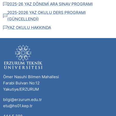
2025-26 YAZ DÖNEMİ ARA SINAV PROGRAMI
2025-2026 YAZ OKULU DERS PROGRAMI
(GÜNCELLENDİ)
YAZ OKULU HAKKINDA
Ömer Nasuhi Bilmen Mahallesi
Farabi Bulvarı No:12
Yakutiye/ERZURUM
bilgi@erzurum.edu.tr
etu@hs01.kep.tr