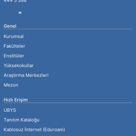
444 5 388
Genel
Kurumsal
Fakülteler
Enstitüler
Yüksekokullar
Araştırma Merkezleri
Mezun
Hızlı Erişim
UBYS
Tanıtım Kataloğu
Kablosuz İnternet (Eduroam)